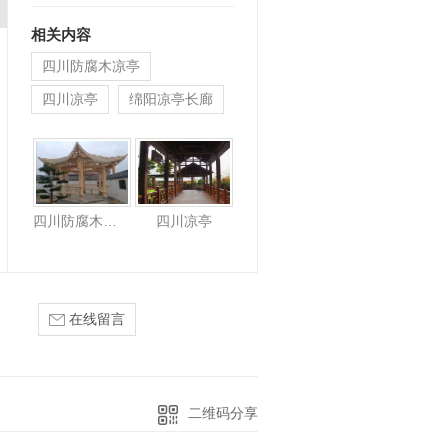
打入木材内部的物理过…
相关内容
四川防腐木凉亭
四川凉亭
绵阳凉亭长廊
四川防腐木凉亭
四川凉亭
在线留言
二维码分享