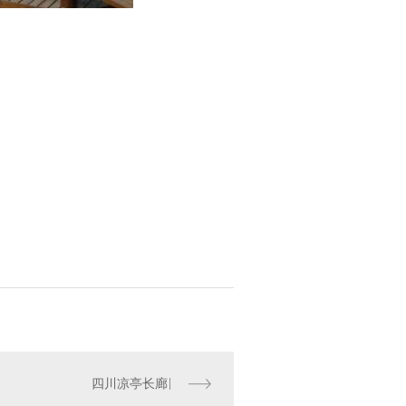
四川凉亭长廊