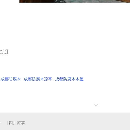
文完】
成都防腐木
成都防腐木凉亭
成都防腐木木屋
四川凉亭