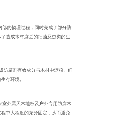
内部的物理过程，同时完成了部分防
坏了造成木材腐烂的细菌及虫类的生
完成防腐剂有效成分与木材中淀粉、纤
的生存环境。
应室外露天木地板及户外专用防腐木
过程中大程度的充分固定，从而避免