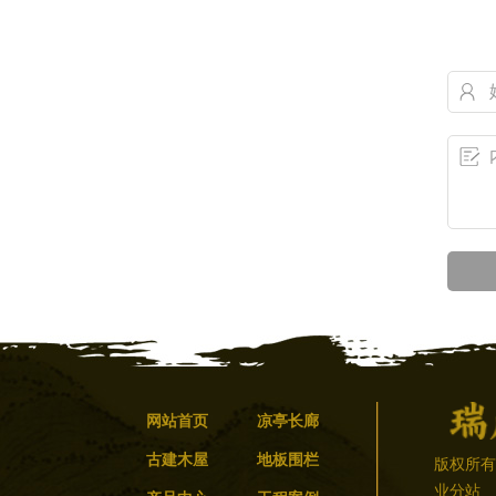
网站首页
凉亭长廊
古建木屋
地板围栏
版权所
业分站