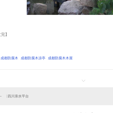
文完】
成都防腐木
成都防腐木凉亭
成都防腐木木屋
四川亲水平台