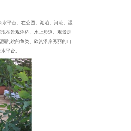
亲水平台。在公园、湖泊、河流、湿
表现在景观浮桥、水上步道、观景走
活蹦乱跳的鱼类、欣赏沿岸秀丽的山
亲水平台。