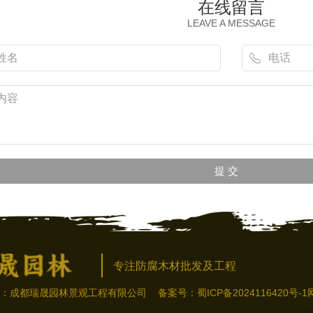
在线留言
LEAVE A MESSAGE
专注防腐木材批发及工程
有：成都瑞晟园林景观工程有限公司 备案号：
蜀ICP备2024116420号-1