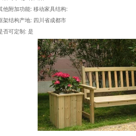
其他附加功能: 移动家具结构:
框架结构产地: 四川省成都市
是否可定制: 是