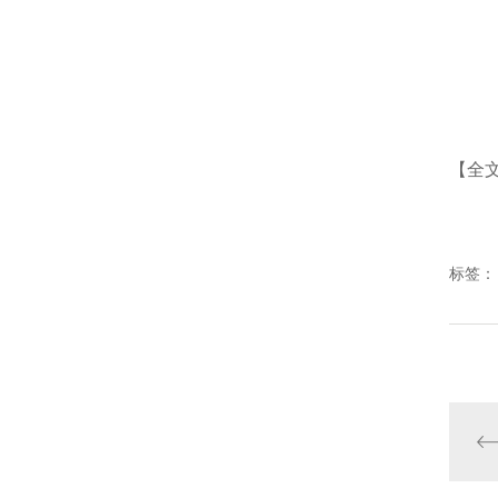
【全
标签：