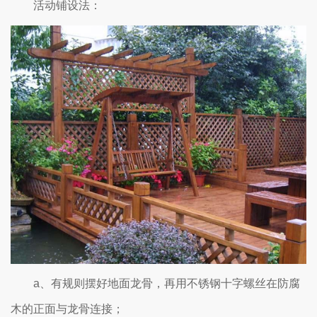
活动铺设法：
a、有规则摆好地面龙骨，再用不锈钢十字螺丝在防腐
木的正面与龙骨连接；