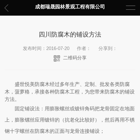
成都瑞晟园林景观工程有限公司
四川防腐木的铺设方法
发布时间：2016-07-20
作者：
分享到：
二维码分享
盛世悦美防腐木
经过多年生产、定制、批发各类防腐
木，菠萝格，承接各种防腐木工程，为您带来防腐木的铺设
方法。
固定铺设法：用膨胀螺丝或镀锌角码把龙骨固定在地面
上，膨胀镙丝应用镀锌的（抗老化比较好），然后再用不锈
钢十字螺丝在防腐木的正面与龙骨连接铺设；