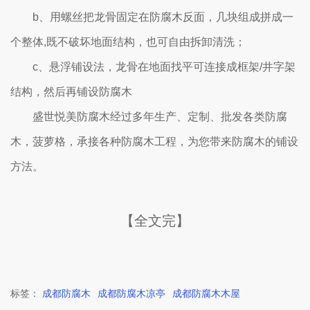
b、用螺丝把龙骨固定在防腐木反面，几块组成拼成一
个整体,既不破坏地面结构，也可自由拆卸清洗；
c、悬浮铺设法，龙骨在地面找平可连接成框架/井字架
结构，然后再铺设防腐木
盛世悦美防腐木经过多年生产、定制、批发各类防腐
木，菠萝格，承接各种防腐木工程，为您带来防腐木的铺设
方法。
【全文完】
标签：
成都防腐木
成都防腐木凉亭
成都防腐木木屋