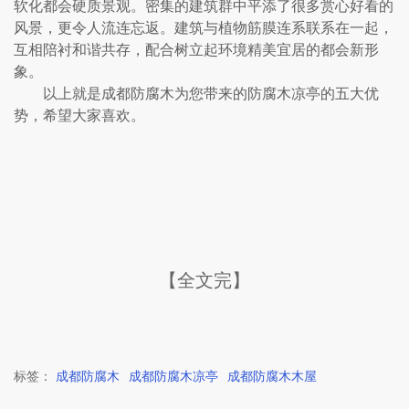
软化都会硬质景观。密集的建筑群中平添了很多赏心好看的
风景，更令人流连忘返。建筑与植物筋膜连系联系在一起，
互相陪衬和谐共存，配合树立起环境精美宜居的都会新形
象。
以上就是成都防腐木为您带来的防腐木凉亭的五大优
势，希望大家喜欢。
【全文完】
标签：
成都防腐木
成都防腐木凉亭
成都防腐木木屋