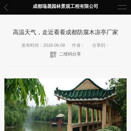
成都瑞晟园林景观工程有限公司
高温天气，走近看看成都防腐木凉亭厂家
发布时间：2018-06-08
作者：
分享到：
二维码分享