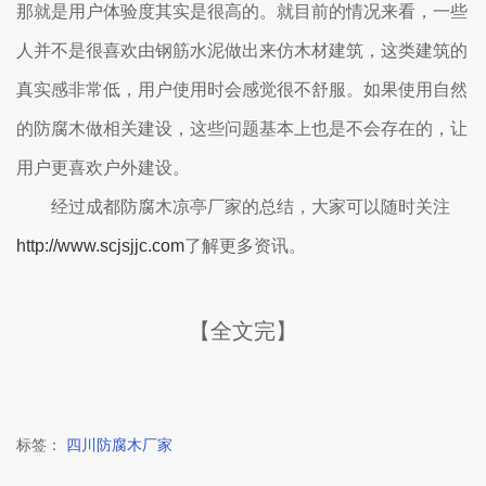
那就是用户体验度其实是很高的。就目前的情况来看，一些
人并不是很喜欢由钢筋水泥做出来仿木材建筑，这类建筑的
真实感非常低，用户使用时会感觉很不舒服。如果使用自然
的防腐木做相关建设，这些问题基本上也是不会存在的，让
用户更喜欢户外建设。
经过成都防腐木凉亭厂家的总结，大家可以随时关注
http://www.scjsjjc.com
了解更多资讯。
【全文完】
标签：
四川防腐木厂家