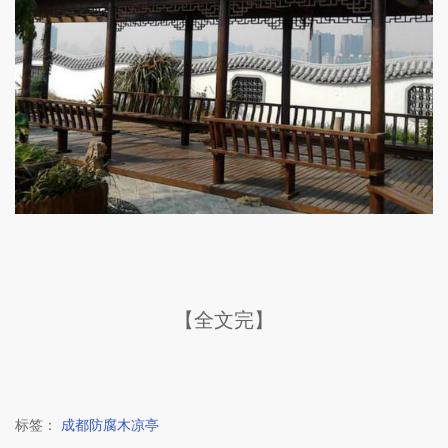
【全文完】
标签：
成都防腐木凉亭