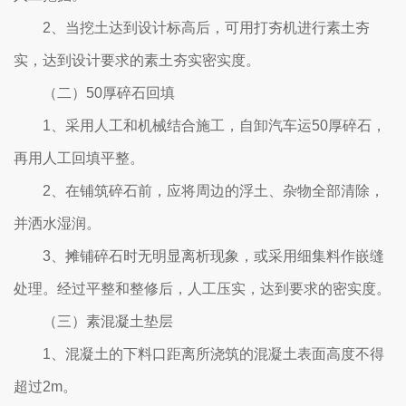
2、当挖土达到设计标高后，可用打夯机进行素土夯
实，达到设计要求的素土夯实密实度。
（二）50厚碎石回填
1、采用人工和机械结合施工，自卸汽车运50厚碎石，
再用人工回填平整。
2、在铺筑碎石前，应将周边的浮土、杂物全部清除，
并洒水湿润。
3、摊铺碎石时无明显离析现象，或采用细集料作嵌缝
处理。经过平整和整修后，人工压实，达到要求的密实度。
（三）素混凝土垫层
1、混凝土的下料口距离所浇筑的混凝土表面高度不得
超过2m。