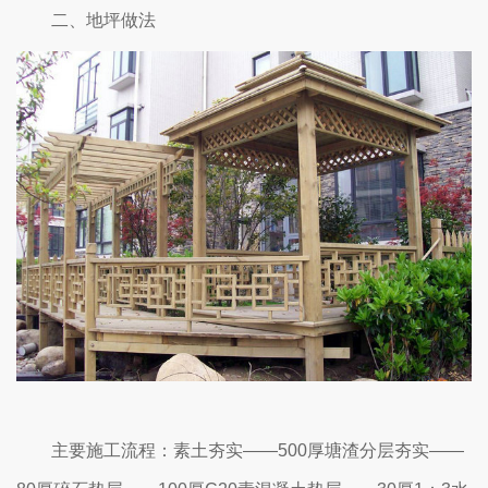
二、地坪做法
主要施工流程：素土夯实——500厚塘渣分层夯实——