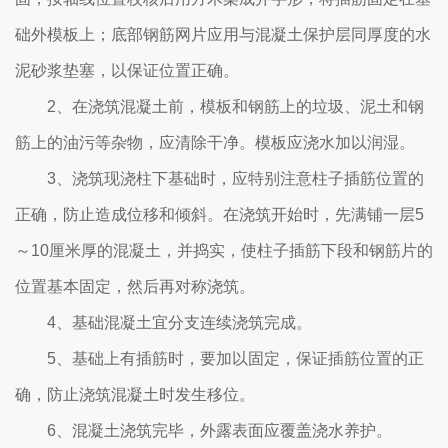
础外模板上；底部钢筋网片应用与混凝土保护层同厚度的水
泥砂浆垫塞，以保证位置正确。
2、在浇筑混凝土前，模板和钢筋上的垃圾、泥土和钢
筋上的油污等杂物，应清除干净。模板应浇水加以润湿。
3、浇筑现浇柱下基础时，应特别注意柱子插筋位置的
正确，防止造成位移和倾斜。在浇筑开始时，先满铺一层5
～10厘米厚的混凝土，并捣实，使柱子插筋下段和钢筋片的
位置基本固定，然后再对称浇筑。
4、基础混凝土宜分支连续浇筑完成。
5、基础上有插筋时，要加以固定，保证插筋位置的正
确，防止浇筑混凝土时发生移位。
6、混凝土浇筑完毕，外露表面应覆盖浇水养护。