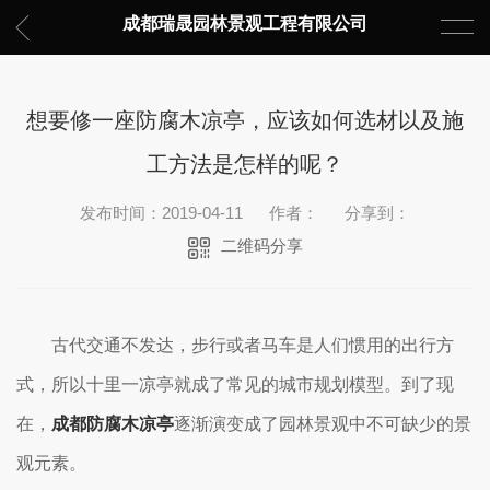
成都瑞晟园林景观工程有限公司
想要修一座防腐木凉亭，应该如何选材以及施
工方法是怎样的呢？
发布时间：2019-04-11
作者：
分享到：
二维码分享
古代交通不发达，步行或者马车是人们惯用的出行方
式，所以十里一凉亭就成了常见的城市规划模型。到了现
在，
成都防腐木凉亭
逐渐演变成了园林景观中不可缺少的景
观元素。