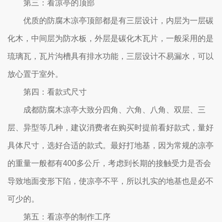
第三：看凉亭的顶部
优质的防腐木凉亭顶部都是有三层设计，内层为一层碳
化木，中间层为防水板，外层是碳化木瓦片，一般采用的是
琉璃瓦，瓦片沟槽具有排水功能，三层设计不易漏水，可以
放心置于室外。
第四：看款式尺寸
成都防腐木凉亭大致分四角、六角、八角、双层、三
层、异型等几种，建议消费者在购买时提前看好款式，量好
具体尺寸，选好合适的款式。最好打地基，因为常规的凉亭
的重量一般都有400多公斤，考虑到长期的接触受力是否会
导致地面变形下陷，使凉亭不平，所以扎实的地基也是必不
可少的。
第五：看凉亭的制作工序