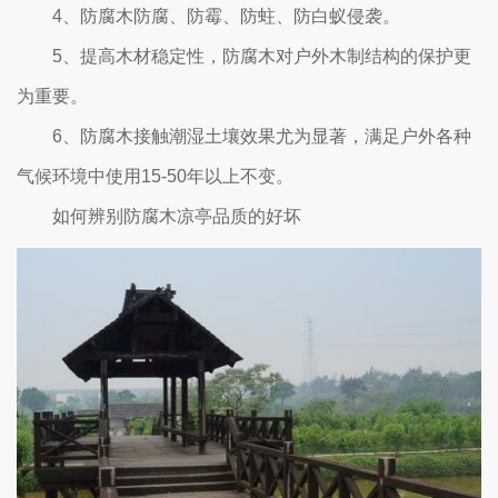
4、防腐木防腐、防霉、防蛀、防白蚁侵袭。
5、提高木材稳定性，防腐木对户外木制结构的保护更
为重要。
6、防腐木接触潮湿土壤效果尤为显著，满足户外各种
气候环境中使用15-50年以上不变。
如何辨别防腐木凉亭品质的好坏