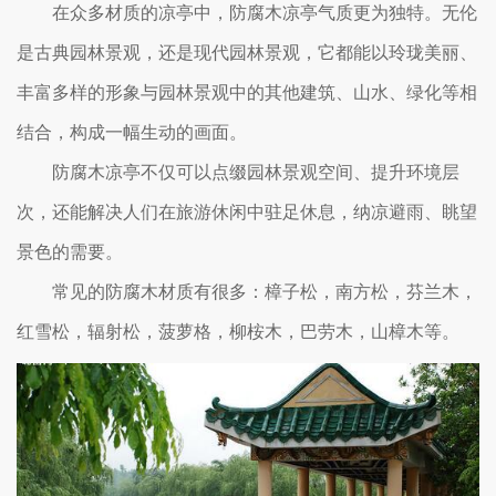
在众多材质的凉亭中，防腐木凉亭气质更为独特。无伦
是古典园林景观，还是现代园林景观，它都能以玲珑美丽、
丰富多样的形象与园林景观中的其他建筑、山水、绿化等相
结合，构成一幅生动的画面。
防腐木凉亭不仅可以点缀园林景观空间、提升环境层
次，还能解决人们在旅游休闲中驻足休息，纳凉避雨、眺望
景色的需要。
常见的防腐木材质有很多：樟子松，南方松，芬兰木，
红雪松，辐射松，菠萝格，柳桉木，巴劳木，山樟木等。